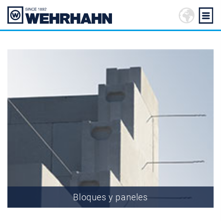
Bloques y paneles