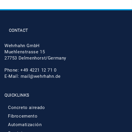
CONTACT
Wehrhahn GmbH
Muehlenstrasse 15
27753 Delmenhorst/Germany
Phone: +49 4221 12 71 0
E-Mail:
mail@wehrhahn.de
QUICKLINKS
Concreto aireado
Fibrocemento
Automatización