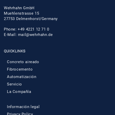
Wehrhahn GmbH
Muehlenstrasse 15
27753 Delmenhorst/Germany
Phone: +49 4221 12 71 0
E-Mail:
mail@wehrhahn.de
QUICKLINKS
Concreto aireado
Fibrocemento
Automatización
Servicio
La Compañía
Información legal
Privacy Policy