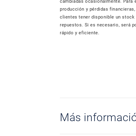
cambiadas ocasionalmente. Para ev
producción y pérdidas financiera
clientes tener disponible un stock
repuestos. Si es necesario, será 
rápido y eficiente.
Más informaci