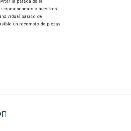
itar la parada de la
s, recomendamos a nuestros
 individual básico de
posible un recambio de piezas
ón