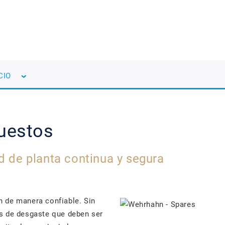
CIO
puestos
ad de planta continua y segura
 de manera confiable. Sin
s de desgaste que deben ser