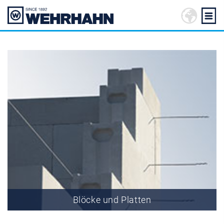
Blöcke und Platten