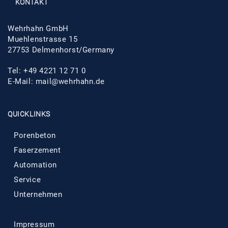
KONTAKT
Wehrhahn GmbH
Muehlenstrasse 15
27753 Delmenhorst/Germany
Tel: +49 4221 12 71 0
E-Mail: mail@wehrhahn.de
QUICKLINKS
Porenbeton
Faserzement
Automation
Service
Unternehmen
Impressum