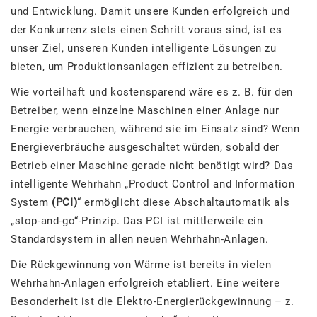
und Entwicklung. Damit unsere Kunden erfolgreich und
der Konkurrenz stets einen Schritt voraus sind, ist es
unser Ziel, unseren Kunden intelligente Lösungen zu
bieten, um Produktionsanlagen effizient zu betreiben.
Wie vorteilhaft und kostensparend wäre es z. B. für den
Betreiber, wenn einzelne Maschinen einer Anlage nur
Energie verbrauchen, während sie im Einsatz sind? Wenn
Energieverbräuche ausgeschaltet würden, sobald der
Betrieb einer Maschine gerade nicht benötigt wird? Das
intelligente Wehrhahn „Product Control and Information
System
(PCI)
“ ermöglicht diese Abschaltautomatik als
„stop-and-go“-Prinzip. Das PCI ist mittlerweile ein
Standardsystem in allen neuen Wehrhahn-Anlagen.
Die Rückgewinnung von Wärme ist bereits in vielen
Wehrhahn-Anlagen erfolgreich etabliert. Eine weitere
Besonderheit ist die Elektro-Energierückgewinnung – z.