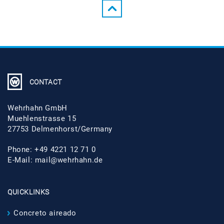
CONTACT
Wehrhahn GmbH
Muehlenstrasse 15
27753 Delmenhorst/Germany
Phone: +49 4221 12 71 0
E-Mail:
mail@wehrhahn.de
QUICKLINKS
Concreto aireado