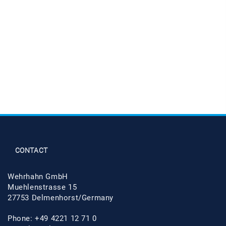
CONTACT
Wehrhahn GmbH
Muehlenstrasse 15
27753 Delmenhorst/Germany
Phone: +49 4221 12 71 0