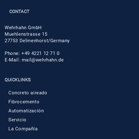
CONTACT
Wehrhahn GmbH
Muehlenstrasse 15
27753 Delmenhorst/Germany
Phone: +49 4221 12 71 0
E-Mail:
mail@wehrhahn.de
QUICKLINKS
Concreto aireado
Fibrocemento
Automatización
Servicio
La Compañía