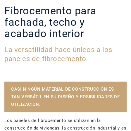
Fibrocemento para
fachada, techo y
acabado interior
La versatilidad hace únicos a los
paneles de fibrocemento
CASI NINGÚN MATERIAL DE CONSTRUCCIÓN ES
TAN VERSÁTIL EN SU DISEÑO Y POSIBILIDADES DE
UTILIZACIÓN
.
Los paneles de fibrocemento se utilizan en la
construcción de viviendas, la construcción industrial y en