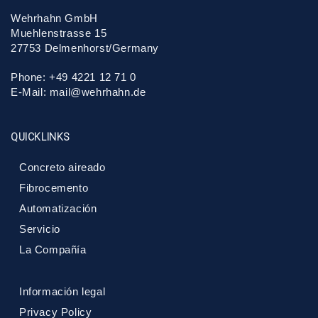
Wehrhahn GmbH
Muehlenstrasse 15
27753 Delmenhorst/Germany
Phone: +49 4221 12 71 0
E-Mail:
mail@wehrhahn.de
QUICKLINKS
Concreto aireado
Fibrocemento
Automatización
Servicio
La Compañía
Información legal
Privacy Policy