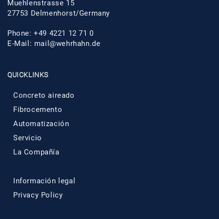
Muehlenstrasse 15
27753 Delmenhorst/Germany
Phone: +49 4221 12 71 0
E-Mail:
mail@wehrhahn.de
QUICKLINKS
Concreto aireado
Fibrocemento
Automatización
Servicio
La Compañía
Información legal
Privacy Policy