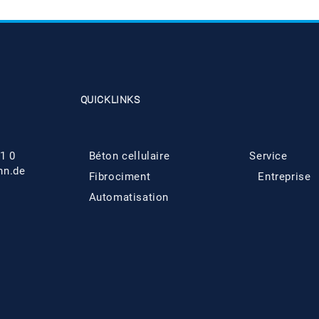
QUICKLINKS
1 0
Béton cellulaire
Service
hn.de
Fibrociment
Entreprise
Automatisation