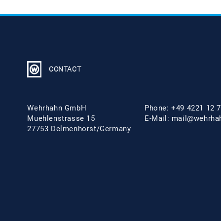
CONTACT
Wehrhahn GmbH
Phone: +49 4221 12 7
Muehlenstrasse 15
E-Mail:
mail@wehrha
27753 Delmenhorst/Germany