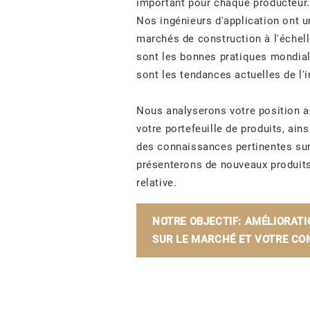
important pour chaque producteur.
Nos ingénieurs d'application ont 
marchés
de construction à l'échel
sont les bonnes pratiques mondi
sont les tendances actuelles de l'i
Nous analyserons votre position a
votre portefeuille de produits, ain
des connaissances pertinentes sur
présenterons de nouveaux produits 
relative.
NOTRE OBJECTIF: AMÉLIORATI
SUR LE MARCHÉ ET VOTRE COM