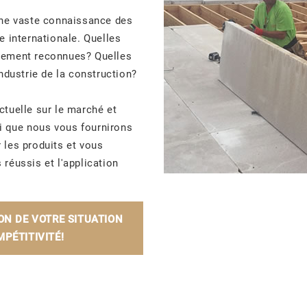
une vaste connaissance des
le
internationale.
Quelles
alement reconnues?
Quelles
ndustrie de la construction?
ctuelle sur le marché et
si que nous vous fournirons
 les produits et vous
réussis et l'application
ON DE VOTRE SITUATION
PÉTITIVITÉ!