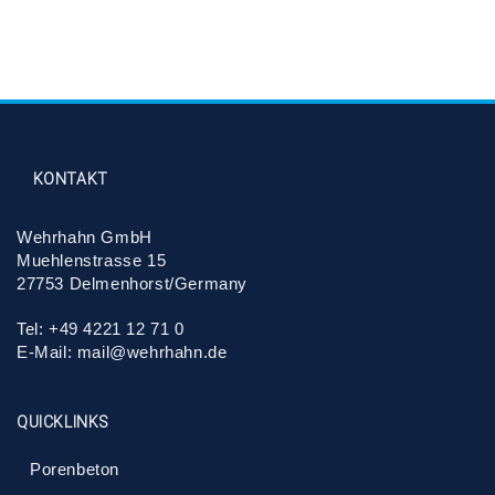
KONTAKT
Wehrhahn GmbH
Muehlenstrasse 15
27753 Delmenhorst/Germany
Tel: +49 4221 12 71 0
E-Mail: mail@wehrhahn.de
QUICKLINKS
Porenbeton