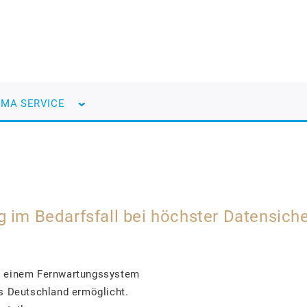
EMA SERVICE
g im Bedarfsfall bei höchster Datensiche
t einem Fernwartungssystem
us Deutschland ermöglicht.