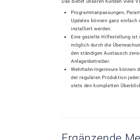
Das bietet unseren Kunden viele Vo
Programmanpassungen, Parame
Updates können ganz einfach 
installiert werden.
Eine gezielte Hilfestellung is
möglich durch die Überwachun
den ständigen Austausch zwi
Anlagenbetreiber.
Wehrhahn-Ingenieure können d
der regulären Produktion jeder
stets den kompletten Überblic
Ergänzende Me