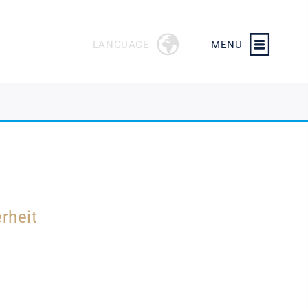
LANGUAGE
MENU
rheit