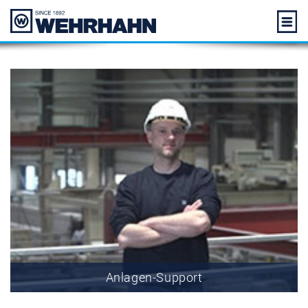
Anlagen-Support