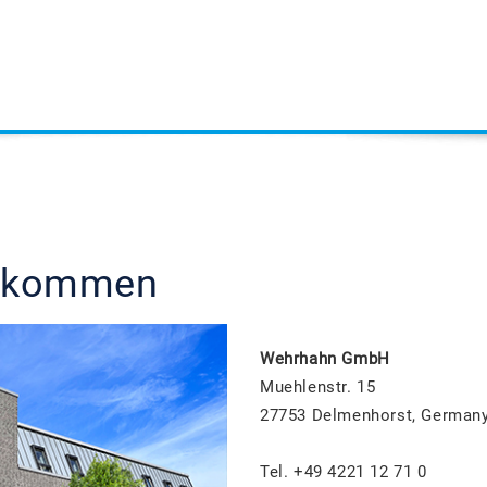
s kommen
Wehrhahn GmbH
Muehlenstr. 15
27753 Delmenhorst, German
Tel. +49 4221 12 71 0