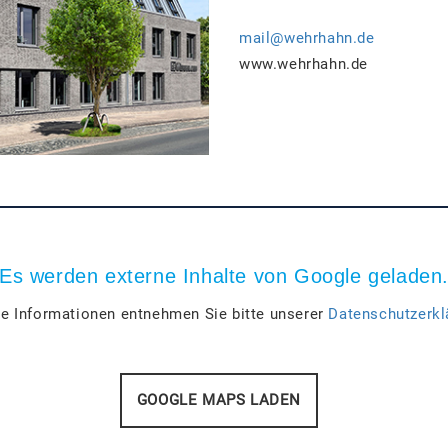
mail@wehrhahn.de
www.wehrhahn.de
Es werden externe Inhalte von Google geladen
e Informationen entnehmen Sie bitte unserer
Datenschutzerkl
GOOGLE MAPS LADEN