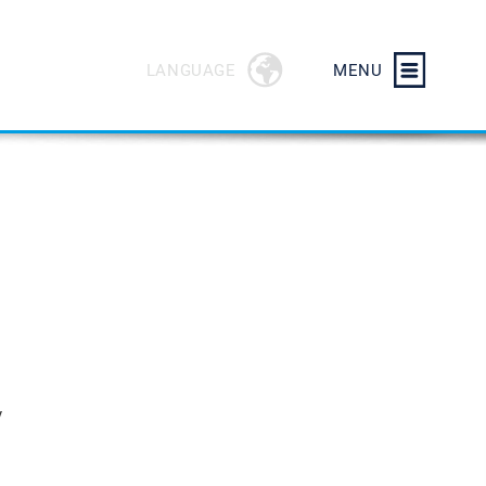
LANGUAGE
MENU
y