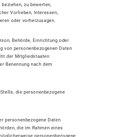
 beziehen, zu bewerten,
cher Vorlieben, Interessen,
ieren oder vorherzusagen.
erson, Behörde, Einrichtung oder
tung von personenbezogenen Daten
ht der Mitgliedstaaten
iner Benennung nach dem
e Stelle, die personenbezogene
 der personenbezogene Daten
ehörden, die im Rahmen eines
 möglicherweise personenbezogene