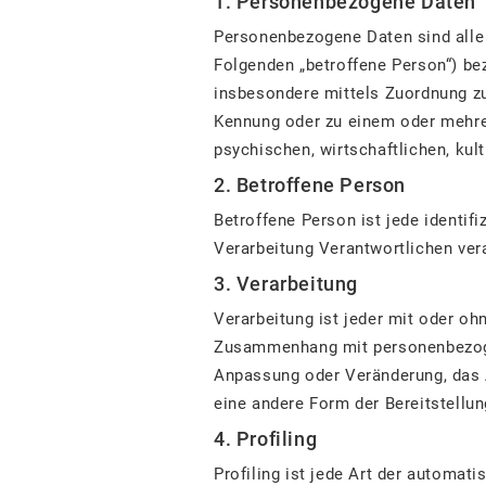
1. Personenbezogene Daten
Personenbezogene Daten sind alle I
Folgenden „betroffene Person“) bezi
insbesondere mittels Zuordnung zu
Kennung oder zu einem oder mehre
psychischen, wirtschaftlichen, kult
2. Betroffene Person
Betroffene Person ist jede identif
Verarbeitung Verantwortlichen ver
3. Verarbeitung
Verarbeitung ist jeder mit oder o
Zusammenhang mit personenbezogen
Anpassung oder Veränderung, das A
eine andere Form der Bereitstellu
4. Profiling
Profiling ist jede Art der automa