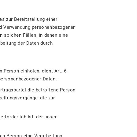
s zur Bereitstellung einer
 und Verwendung personenbezogener
n solchen Fällen, in denen eine
rbeitung der Daten durch
 Person einholen, dient Art. 6
 personenbezogener Daten.
rtragspartei die betroffene Person
rbeitungsvorgänge, die zur
rforderlich ist, der unser
hen Person eine Verarbeitung