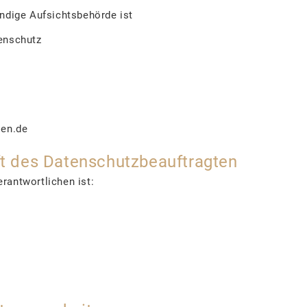
ändige Aufsichtsbehörde ist
enschutz
sen.de
ft des Datenschutzbeauftragten
rantwortlichen ist: