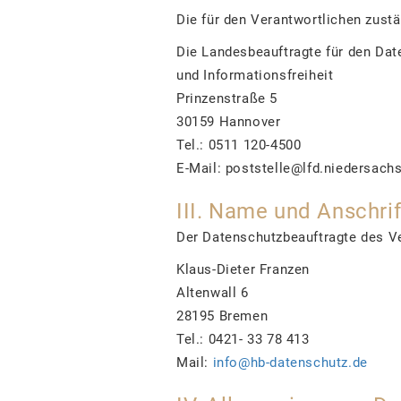
Die für den Verantwortlichen zust
Die Landesbeauftragte für den Dat
und Informationsfreiheit
Prinzenstraße 5
30159 Hannover
Tel.: 0511 120-4500
E-Mail: poststelle@lfd.niedersach
III. Name und Anschri
Der Datenschutzbeauftragte des Ve
Klaus-Dieter Franzen
Altenwall 6
28195 Bremen
Tel.: 0421- 33 78 413
Mail:
info@hb-datenschutz.de