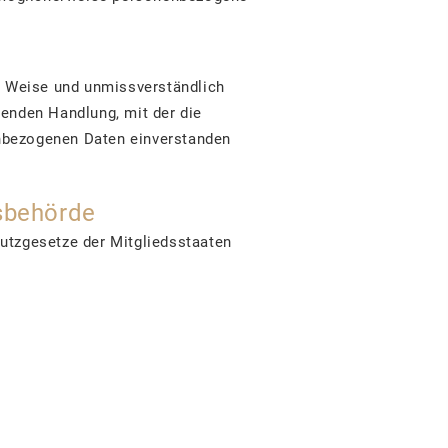
ter Weise und unmissverständlich
enden Handlung, mit der die
nenbezogenen Daten einverstanden
tsbehörde
utzgesetze der Mitgliedsstaaten