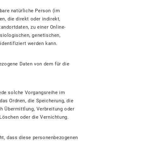
rbare natürliche Person (im
, die direkt oder indirekt,
ndortdaten, zu einer Online-
siologischen, genetischen,
identifiziert werden kann.
nbezogene Daten von dem für die
jede solche Vorgangsreihe im
as Ordnen, die Speicherung, die
h Übermittlung, Verbreitung oder
 Löschen oder die Vernichtung.
teht, dass diese personenbezogenen