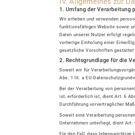
IV. Allgemeines zur D
1. Umfang der Verarbeitung
Wir erheben und verwenden persone
funktionsfähigen Website sowie un
Daten unserer Nutzer erfolgt regel
vorherige Einholung einer Einwilli
gesetzliche Vorschriften gestattet
2. Rechtsgrundlage für die 
Soweit wir für Verarbeitungsvorgä
Abs. 1 lit. a EU-Datenschutzgrund
Bei der Verarbeitung von personen
ist, erforderlich ist, dient Art. 6
Durchführung vorvertraglicher Maß
Soweit eine Verarbeitung personenb
Unternehmen unterliegt, dient Art.
Für den Fall, dass lebenswichtige 