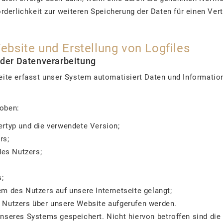
forderlichkeit zur weiteren Speicherung der Daten für einen Ve
Website und Erstellung von Logfiles
der Datenverarbeitung
tseite erfasst unser System automatisiert Daten und Informa
hoben:
rtyp und die verwendete Version;
rs;
des Nutzers;
s;
m des Nutzers auf unsere Internetseite gelangt;
 Nutzers über unsere Website aufgerufen werden.
unseres Systems gespeichert. Nicht hiervon betroffen sind die