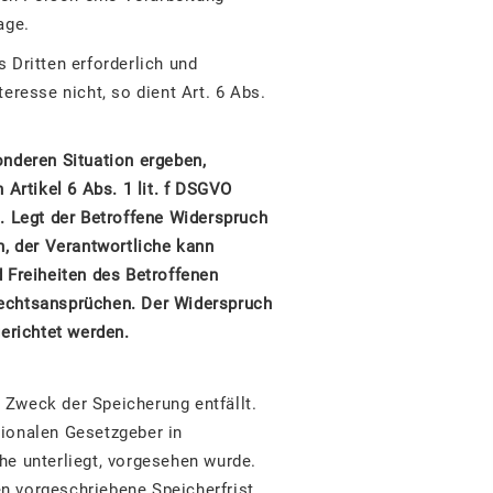
age.
 Dritten erforderlich und
eresse nicht, so dient Art. 6 Abs.
onderen Situation ergeben,
Artikel 6 Abs. 1 lit. f DSGVO
. Legt der Betroffene Widerspruch
n, der Verantwortliche kann
 Freiheiten des Betroffenen
Rechtsansprüchen. Der Widerspruch
erichtet werden.
 Zweck der Speicherung entfällt.
tionalen Gesetzgeber in
he unterliegt, vorgesehen wurde.
n vorgeschriebene Speicherfrist