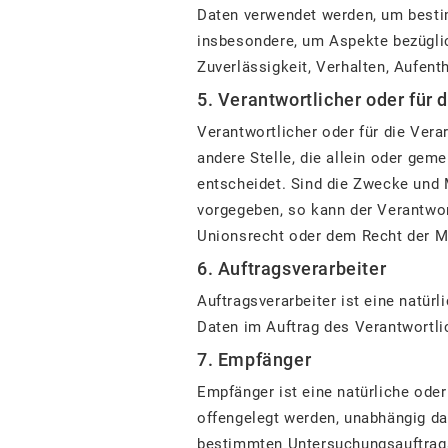
Daten verwendet werden, um bestim
insbesondere, um Aspekte bezüglich
Zuverlässigkeit, Verhalten, Aufent
5. Verantwortlicher oder für 
Verantwortlicher oder für die Verar
andere Stelle, die allein oder ge
entscheidet. Sind die Zwecke und 
vorgegeben, so kann der Verantwo
Unionsrecht oder dem Recht der M
6. Auftragsverarbeiter
Auftragsverarbeiter ist eine natür
Daten im Auftrag des Verantwortlic
7. Empfänger
Empfänger ist eine natürliche oder
offengelegt werden, unabhängig dav
bestimmten Untersuchungsauftrag