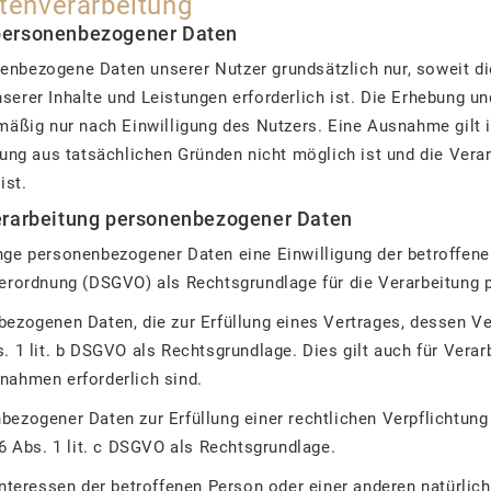
atenverarbeitung
 personenbezogener Daten
nbezogene Daten unserer Nutzer grundsätzlich nur, soweit die
serer Inhalte und Leistungen erforderlich ist. Die Erhebung
mäßig nur nach Einwilligung des Nutzers. Eine Ausnahme gilt i
gung aus tatsächlichen Gründen nicht möglich ist und die Vera
 ist.
Verarbeitung personenbezogener Daten
nge personenbezogener Daten eine Einwilligung der betroffenen
verordnung (DSGVO) als Rechtsgrundlage für die Verarbeitung
bezogenen Daten, die zur Erfüllung eines Vertrages, dessen Ve
 Abs. 1 lit. b DSGVO als Rechtsgrundlage. Dies gilt auch für Vera
nahmen erforderlich sind.
ezogener Daten zur Erfüllung einer rechtlichen Verpflichtung e
 6 Abs. 1 lit. c DSGVO als Rechtsgrundlage.
Interessen der betroffenen Person oder einer anderen natürlic