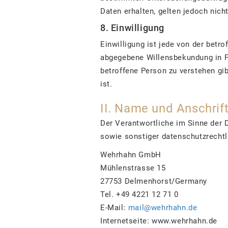
Daten erhalten, gelten jedoch nich
8. Einwilligung
Einwilligung ist jede von der betr
abgegebene Willensbekundung in Fo
betroffene Person zu verstehen gi
ist.
II. Name und Anschrif
Der Verantwortliche im Sinne der 
sowie sonstiger datenschutzrechtl
Wehrhahn GmbH
Mühlenstrasse 15
27753 Delmenhorst/Germany
Tel. +49 4221 12 71 0
E-Mail:
mail@wehrhahn.de
Internetseite: www.wehrhahn.de