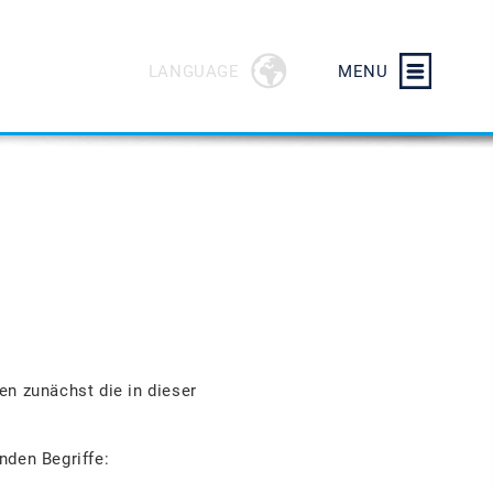
LANGUAGE
MENU
en zunächst die in dieser
nden Begriffe: