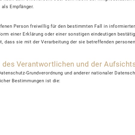
t als Empfänger.
offenen Person freiwillig für den bestimmten Fall in informier
rm einer Erklärung oder einer sonstigen eindeutigen bestätig
bt, dass sie mit der Verarbeitung der sie betreffenden perso
t des Verantwortlichen und der Aufsich
Datenschutz-Grundverordnung und anderer nationaler Datensch
icher Bestimmungen ist die: