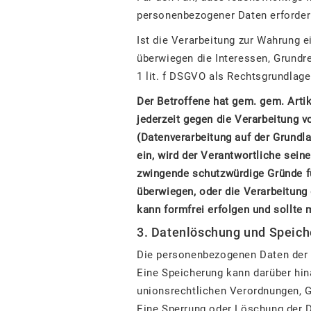
personenbezogener Daten erforderl
Ist die Verarbeitung zur Wahrung e
überwiegen die Interessen, Grundre
1 lit. f DSGVO als Rechtsgrundlage
Der Betroffene hat gem. gem. Arti
jederzeit gegen die Verarbeitung v
(Datenverarbeitung auf der Grundl
ein, wird der Verantwortliche sei
zwingende schutzwürdige Gründe fü
überwiegen, oder die Verarbeitun
kann formfrei erfolgen und sollte 
3. Datenlöschung und Speich
Die personenbezogenen Daten der b
Eine Speicherung kann darüber hin
unionsrechtlichen Verordnungen, G
Eine Sperrung oder Löschung der D