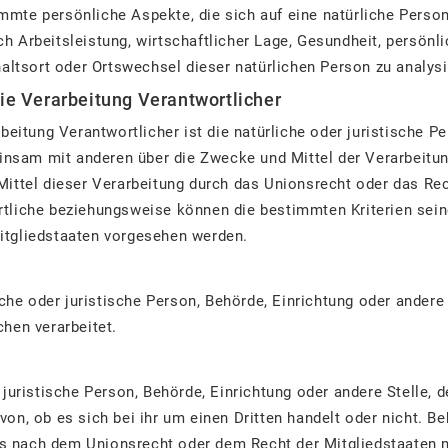
mte persönliche Aspekte, die sich auf eine natürliche Person
 Arbeitsleistung, wirtschaftlicher Lage, Gesundheit, persönli
haltsort oder Ortswechsel dieser natürlichen Person zu analys
die Verarbeitung Verantwortlicher
beitung Verantwortlicher ist die natürliche oder juristische P
meinsam mit anderen über die Zwecke und Mittel der Verarbei
Mittel dieser Verarbeitung durch das Unionsrecht oder das Rec
rtliche beziehungsweise können die bestimmten Kriterien se
itgliedstaaten vorgesehen werden.
liche oder juristische Person, Behörde, Einrichtung oder ander
hen verarbeitet.
 juristische Person, Behörde, Einrichtung oder andere Stelle,
on, ob es sich bei ihr um einen Dritten handelt oder nicht. B
s nach dem Unionsrecht oder dem Recht der Mitgliedstaaten