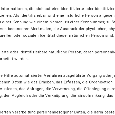
nformationen, die sich auf eine identifizierte oder identifizie
ehen. Als identifizierbar wird eine natürliche Person angesehen
 einer Kennung wie einem Namen, zu einer Kennnummer, zu Sta
ren besonderen Merkmalen, die Ausdruck der physischen, phy
urellen oder sozialen Identität dieser natürlichen Person sind, 
izierte oder identifizierbare natürliche Person, deren persone
arbeitet werden.
hne Hilfe automatisierter Verfahren ausgeführte Vorgang oder 
en Daten wie das Erheben, das Erfassen, die Organisation, d
uslesen, das Abfragen, die Verwendung, die Offenlegung durc
ng, den Abgleich oder die Verknüpfung, die Einschränkung, das
tisierten Verarbeitung personenbezogener Daten, die darin bes