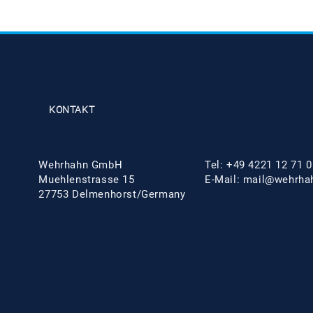
KONTAKT
Wehrhahn GmbH
Tel: +49 4221 12 71 0
Muehlenstrasse 15
E-Mail: mail@wehrha
27753 Delmenhorst/Germany