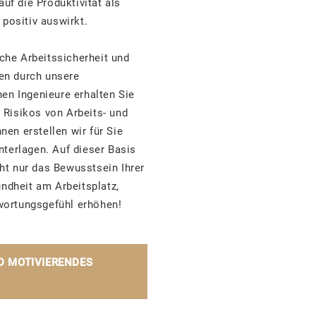
auf die Produktivität als
 positiv auswirkt.
he Arbeitssicherheit und
en durch unsere
en Ingenieure erhalten Sie
Risikos von Arbeits- und
en erstellen wir für Sie
nterlagen. Auf dieser Basis
t nur das Bewusstsein Ihrer
undheit am Arbeitsplatz,
ortungsgefühl erhöhen!
ND MOTIVIERENDES