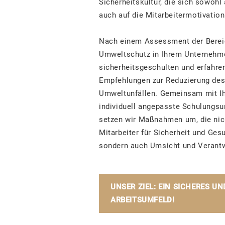
Sicherheitskultur, die sich sowohl 
auch auf die Mitarbeitermotivation
Nach einem Assessment der Bereic
Umweltschutz in Ihrem Unternehm
sicherheitsgeschulten und erfahren
Empfehlungen zur Reduzierung des 
Umweltunfällen. Gemeinsam mit Ihn
individuell angepasste Schulungsu
setzen wir Maßnahmen um, die nich
Mitarbeiter für Sicherheit und Ges
sondern auch Umsicht und Verantw
UNSER ZIEL: EIN SICHERES U
ARBEITSUMFELD!