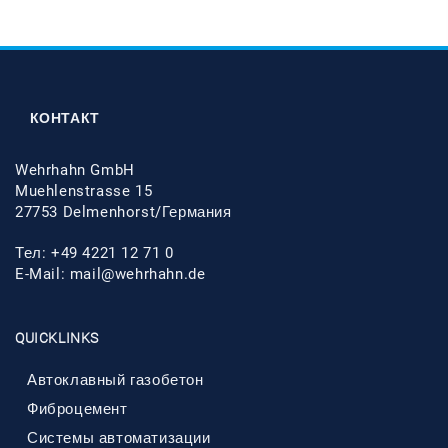
КОНТАКТ
Wehrhahn GmbH
Muehlenstrasse 15
27753 Delmenhorst/Германия
Тел: +49 4221 12 71 0
E-Mail:
mail@wehrhahn.de
QUICKLINKS
Автоклавный газобетон
Фиброцемент
Системы автоматизации