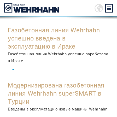
Газобетонная линия Wehrhahn
успешно введена в
эксплуатацию в Ираке
Газобетонная линия Wehrhahn успешно заработала
в Ираке
Модернизирована газобетонная
линия Wehrhahn superSMART в
Турции
Введены в эксплуатацию новые машины Wehrhahn