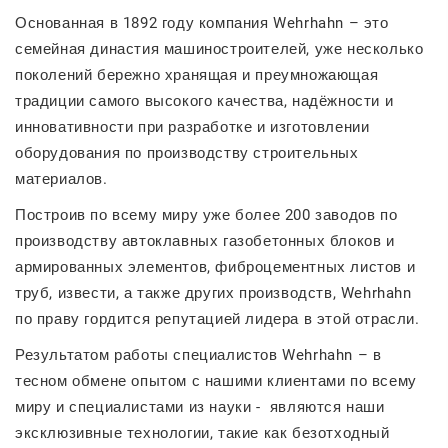
Основанная в 1892 году компания Wehrhahn – это
семейная династия машиностроителей, уже несколько
поколений бережно хранящая и преумножающая
традиции самого высокого качества, надёжности и
инновативности при разработке и изготовлении
оборудования по производству строительных
материалов.
Построив по всему миру уже более 200 заводов по
производству автоклавных газобетонных блоков и
армированных элементов, фиброцементных листов и
труб, извести, а также других производств, Wehrhahn
по праву гордится репутацией лидера в этой отрасли.
Результатом работы специалистов
Wehrhahn
– в
тесном обмене опытом с нашими клиентами по всему
миру и специалистами из науки - являются наши
эксклюзивные технологии, такие как безотходный