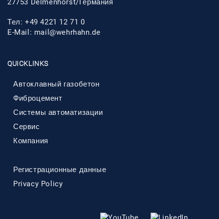
27753 Delmenhorst/Германия
Тел: +49 4221 12 71 0
E-Mail:
mail@wehrhahn.de
QUICKLINKS
Автоклавный газобетон
Фиброцемент
Системы автоматизации
Сервис
Компания
Регистрационные данные
Privacy Policy