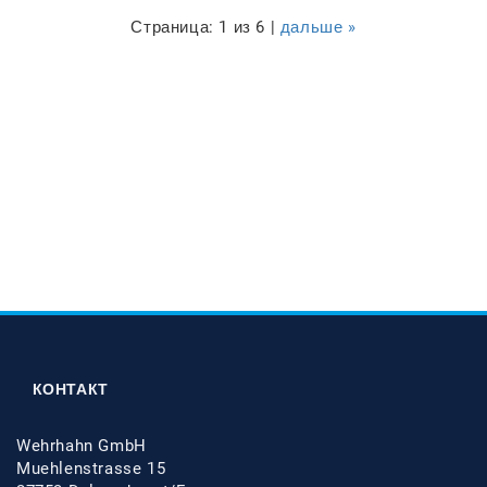
Страница: 1 из 6 |
дальше »
КОНТАКТ
Wehrhahn GmbH
Muehlenstrasse 15