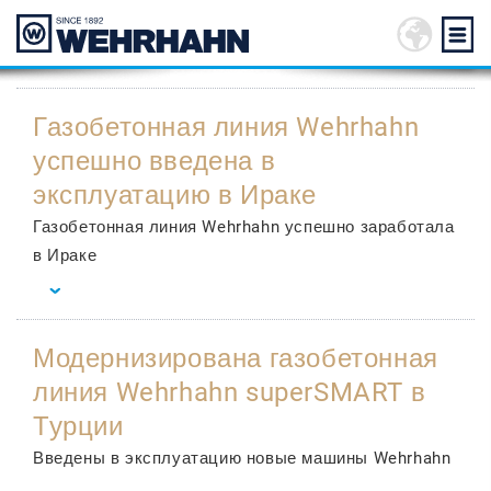
Газобетонная линия Wehrhahn
успешно введена в
эксплуатацию в Ираке
Газобетонная линия Wehrhahn успешно заработала
в Ираке
Модернизирована газобетонная
линия Wehrhahn superSMART в
Турции
Введены в эксплуатацию новые машины Wehrhahn