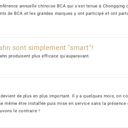
onférence annuelle chinoise BCA qui s'est tenue à Chongqing 
ts de BCA et les grandes marques y ont participé et ont part
ahn sont simplement "smart"!
ahn produisent plus efficace qu'auparavant.
devient de plus en plus important. Il y a quelques mois, on con
se même être installée puis mise en service sans la présence
ouvons le contraire !