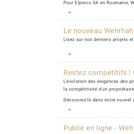
Pour Elpreco SA en Roumanie, We
Le nouveau Wehrhahn 
Lisez sur nos derniers projets
Restez compétitifs ! 
L'évolution des exigences des p
la compétitivité d'un propriétai
Découvrez-le dans notre nouvel a
Publié en ligne - W