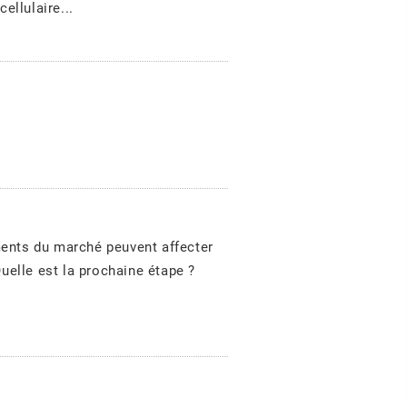
llulaire...
ments du marché peuvent affecter
uelle est la prochaine étape ?