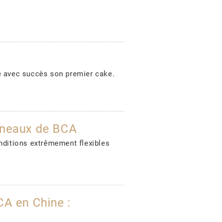
 avec succès son premier cake.
anneaux de BCA
ditions extrêmement flexibles
A en Chine :