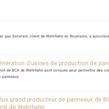
 que Soceram, client de Wehrhahn en Roumanie, a autoclavé
génération d'usines de production de p
ion de BCA de Wehrhahn sont conçues pour permettre des con
e panneaux.
us grand producteur de panneaux de BC
ient de Wehrhahn