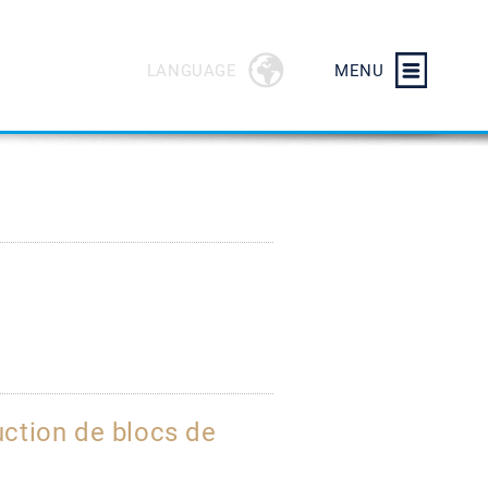
LANGUAGE
MENU
uction de blocs de