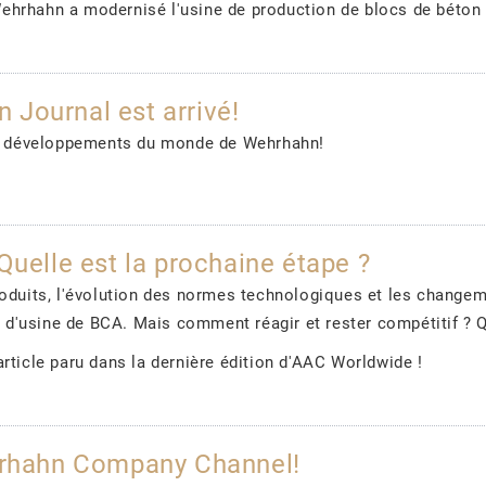
hrhahn a modernisé l'usine de production de blocs de béton ce
Journal est arrivé!
 et développements du monde de Wehrhahn!
Quelle est la prochaine étape ?
roduits, l'évolution des normes technologiques et les change
re d'usine de BCA. Mais comment réagir et rester compétitif ? Q
rticle paru dans la dernière édition d'AAC Worldwide !
ehrhahn Company Channel!