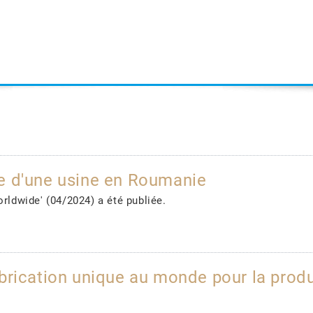
e d'une usine en Roumanie
orldwide' (04/2024) a été publiée.
brication unique au monde pour la prod