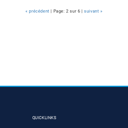
« précédent
| Page: 2 sur 6 |
suivant »
QUICKLINKS