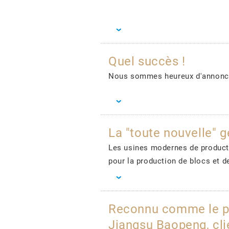
Quel succès !
Nous sommes heureux d'annoncer
La "toute nouvelle" 
Les usines modernes de product
pour la production de blocs et d
Reconnu comme le pl
Jiangsu Baopeng, cl