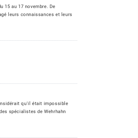
du 15 au 17 novembre. De
agé leurs connaissances et leurs
sidérait qu'il était impossible
 des spécialistes de Wehrhahn