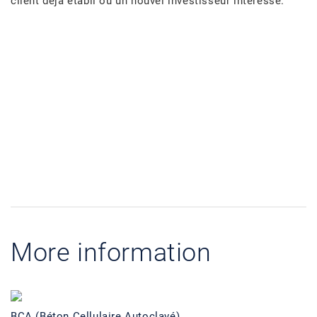
client déjà établi ou un nouvel investisseur intéressé.
More information
BCA (Béton Cellulaire Autoclavé)