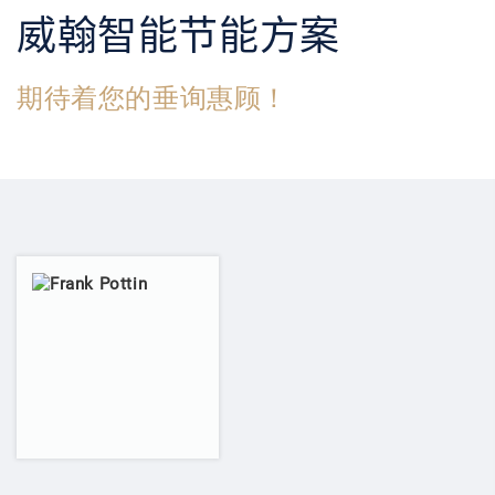
威翰智能节能方案
期待着您的垂询惠顾！