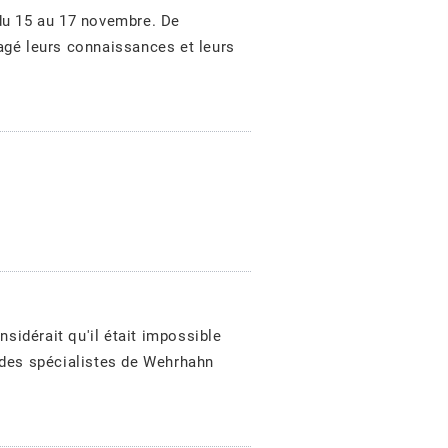
du 15 au 17 novembre. De
agé leurs connaissances et leurs
sidérait qu'il était impossible
 des spécialistes de Wehrhahn