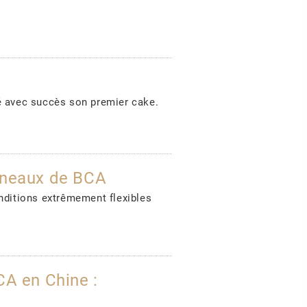
 avec succès son premier cake.
anneaux de BCA
ditions extrêmement flexibles
A en Chine :