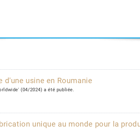
e d'une usine en Roumanie
orldwide' (04/2024) a été publiée.
brication unique au monde pour la prod