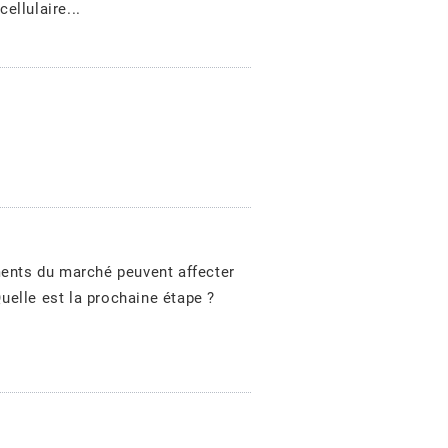
llulaire...
ments du marché peuvent affecter
uelle est la prochaine étape ?