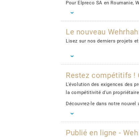
Pour Elpreco SA en Roumanie, We
Le nouveau Wehrhahn 
Lisez sur nos derniers projets
Restez compétitifs ! 
L'évolution des exigences des p
la compétitivité d'un propriétai
Découvrez-le dans notre nouvel a
Publié en ligne - W