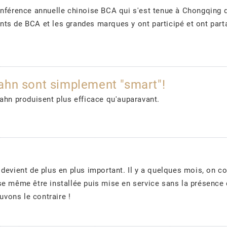
onférence annuelle chinoise BCA qui s'est tenue à Chongqing 
ts de BCA et les grandes marques y ont participé et ont part
ahn sont simplement "smart"!
ahn produisent plus efficace qu'auparavant.
devient de plus en plus important. Il y a quelques mois, on con
se même être installée puis mise en service sans la présence
ouvons le contraire !