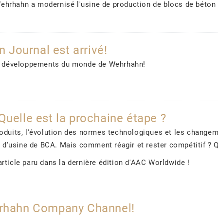
hrhahn a modernisé l'usine de production de blocs de béton ce
Journal est arrivé!
 et développements du monde de Wehrhahn!
Quelle est la prochaine étape ?
roduits, l'évolution des normes technologiques et les change
re d'usine de BCA. Mais comment réagir et rester compétitif ? Q
rticle paru dans la dernière édition d'AAC Worldwide !
ehrhahn Company Channel!