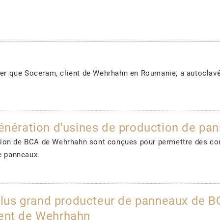
 que Soceram, client de Wehrhahn en Roumanie, a autoclavé
génération d'usines de production de p
ion de BCA de Wehrhahn sont conçues pour permettre des con
e panneaux.
us grand producteur de panneaux de BC
ient de Wehrhahn