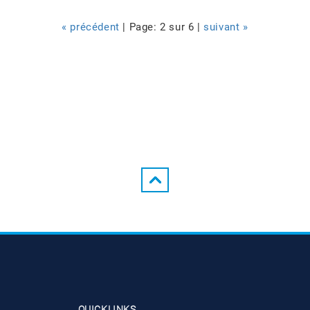
« précédent
| Page: 2 sur 6 |
suivant »
QUICKLINKS