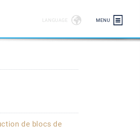
LANGUAGE
MENU
uction de blocs de