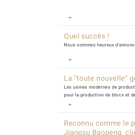
Quel succès !
Nous sommes heureux d'annoncer
La "toute nouvelle" 
Les usines modernes de product
pour la production de blocs et d
Reconnu comme le pl
Jiangsu Baopeng, cl