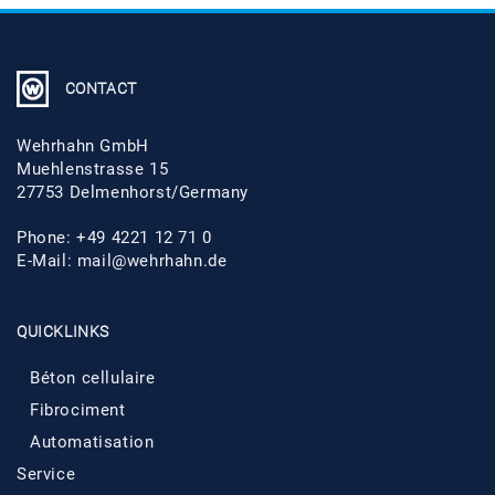
CONTACT
Wehrhahn GmbH
Muehlenstrasse 15
27753 Delmenhorst/Germany
Phone: +49 4221 12 71 0
E-Mail:
mail@wehrhahn.de
QUICKLINKS
Béton cellulaire
Fibrociment
Automatisation
Service