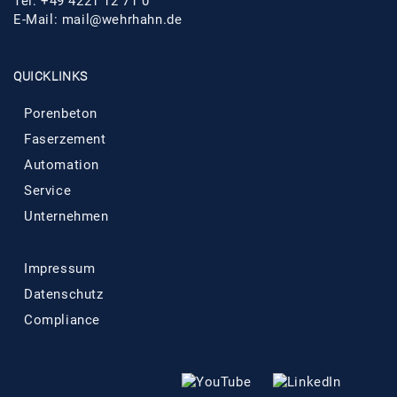
Tel: +49 4221 12 71 0
E-Mail: mail@wehrhahn.de
QUICKLINKS
Porenbeton
Faserzement
Automation
Service
Unternehmen
Impressum
Datenschutz
Compliance