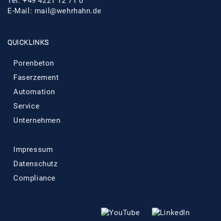
Tel: +49 4221 12 71 0
E-Mail: mail@wehrhahn.de
QUICKLINKS
Porenbeton
Faserzement
Automation
Service
Unternehmen
Impressum
Datenschutz
Compliance